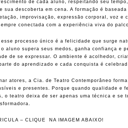
escimento de cada aluno, respeitando seu tempo
 e sua descoberta em cena. A formação é baseada
retação, improvisação, expressão corporal, voz e 
empre conectada com a experiência viva do palc
 esse processo único é a felicidade que surge nat
o aluno supera seus medos, ganha confiança e p
ade de se expressar. O ambiente é acolhedor, cri
 parte do aprendizado e cada conquista é celebrad
mar atores, a Cia. de Teatro Contemporâneo form
nsíveis e presentes. Porque quando qualidade e f
, o teatro deixa de ser apenas uma técnica e se 
nsformadora.
RICULA – CLIQUE NA IMAGEM ABAIXO!