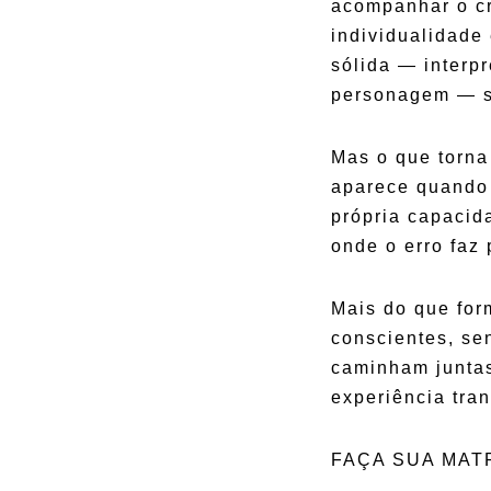
acompanhar o cr
individualidade
sólida — interp
personagem — s
Mas o que torna
aparece quando 
própria capacid
onde o erro faz
Mais do que for
conscientes, se
caminham juntas
experiência tra
FAÇA SUA MAT