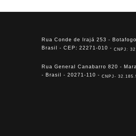
Rua Conde de Irajá 253 - Botafogo
Brasil - CEP: 22271-010 -
CNPJ: 32
Rua General Canabarro 820 - Mara
- Brasil - 20271-110 -
CNPJ- 32.185.