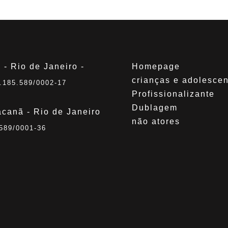
 - Rio de Janeiro -
Homepage
crianças e adolesce
.185.589/0002-17
Profissionalizante
Dublagem
canã - Rio de Janeiro
não atores
589/0001-36