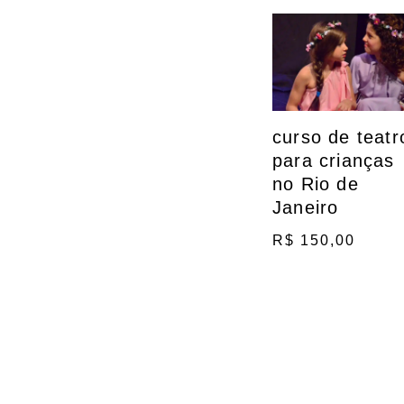
curso de teatr
para crianças
no Rio de
Janeiro
R$
150,00