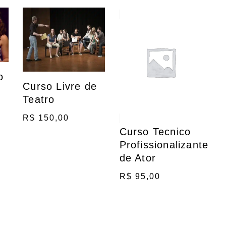
o
Curso Livre de
Teatro
R$
150,00
Curso Tecnico
Profissionalizante
de Ator
R$
95,00