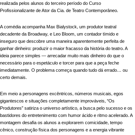
realizada pelos alunos do terceiro período do Curso
Profissionalizante de Ator da Cia. de Teatro Contemporâneo.
A comédia acompanha Max Bialystock, um produtor teatral
decadente da Broadway, e Leo Bloom, um contador tímido e
inseguro que descobre uma maneira aparentemente perfeita de
ganhar dinheiro: produzir o maior fracasso da história do teatro. A
ideia parece simples — arrecadar muito mais dinheiro do que o
necessário para o espetáculo e torcer para que a peça feche
imediatamente. O problema começa quando tudo dá errado… ou
certo demais.
Em meio a personagens excêntricos, números musicais, egos
gigantescos e situações completamente improváveis, “Os
Produtores” satiriza o universo artístico, a busca pelo sucesso e os
bastidores do entretenimento com humor ácido e ritmo acelerado. A
montagem desafia os alunos a explorarem comicidade, tempo
cênico, construção física dos personagens e a energia vibrante