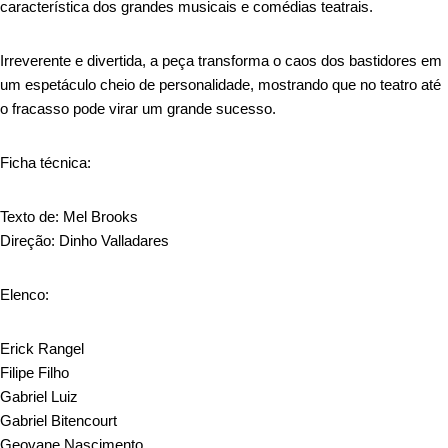
característica dos grandes musicais e comédias teatrais.
Irreverente e divertida, a peça transforma o caos dos bastidores em
um espetáculo cheio de personalidade, mostrando que no teatro até
o fracasso pode virar um grande sucesso.
Ficha técnica:
Texto de: Mel Brooks
Direção: Dinho Valladares
Elenco:
Erick Rangel
Filipe Filho
Gabriel Luiz
Gabriel Bitencourt
Geovane Nascimento