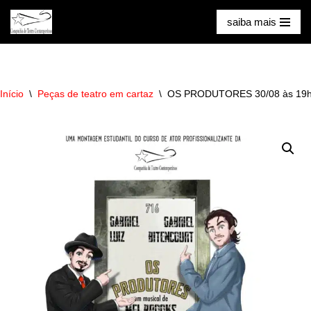
saiba mais
Pular
para
o
conteúdo
Início
\
Peças de teatro em cartaz
\
OS PRODUTORES 30/08 às 19