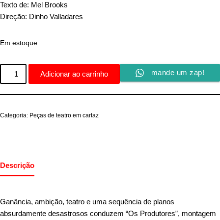
Texto de: Mel Brooks
Direção: Dinho Valladares
Em estoque
mande um zap!
Adicionar ao carrinho
Categoria:
Peças de teatro em cartaz
Descrição
Ganância, ambição, teatro e uma sequência de planos
absurdamente desastrosos conduzem “Os Produtores”, montagem