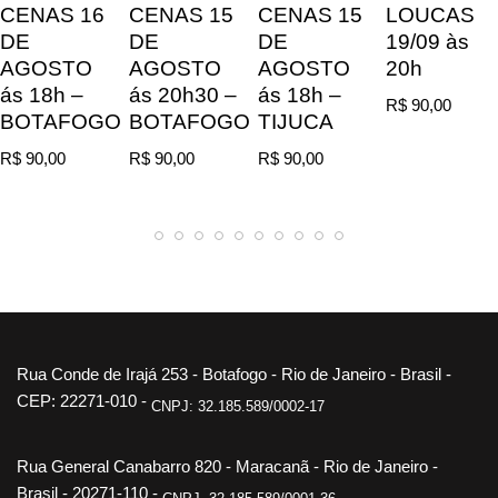
CENAS 16
CENAS 15
CENAS 15
LOUCAS
DE
DE
DE
19/09 às
AGOSTO
AGOSTO
AGOSTO
20h
ás 18h –
ás 20h30 –
ás 18h –
R$
90,00
BOTAFOGO
BOTAFOGO
TIJUCA
R$
90,00
R$
90,00
R$
90,00
Rua Conde de Irajá 253 - Botafogo - Rio de Janeiro - Brasil -
CEP: 22271-010 -
CNPJ: 32.185.589/0002-17
Rua General Canabarro 820 - Maracanã - Rio de Janeiro -
Brasil - 20271-110 -