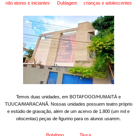
não atores e iniciantes
Dublagem
crianças e adolescentes
Temos duas unidades, em BOTAFOGO/HUMAITÁ e
TIJUCA/MARACANÃ. Nossas unidades possuem teatro próprio
e estúdio de gravação, além de um acervo de 1.800 (um mil e
oitocentas) peças de figurino para os alunos usarem.
Botafogo
Tijuca