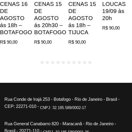
CENAS 16
CENAS 15
CENAS 15
LOUCAS
DE
DE
DE
19/09 às
AGOSTO
AGOSTO
AGOSTO
20h
ás 18h –
ás 20h30 –
ás 18h –
R$
90,00
BOTAFOGO
BOTAFOGO
TIJUCA
R$
90,00
R$
90,00
R$
90,00
Rua Conde de Irajá 253 - Botafogo - Rio de Janeiro - Brasil -
CEP: 22271-010 -
CNPJ: 32.185.589/0002-17
Rua General Canabarro 820 - Maracanã - Rio de Janeiro -
Brasil - 20271-110 -