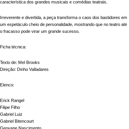
característica dos grandes musicais e comédias teatrais.
Irreverente e divertida, a peça transforma o caos dos bastidores em
um espetáculo cheio de personalidade, mostrando que no teatro até
o fracasso pode virar um grande sucesso.
Ficha técnica:
Texto de: Mel Brooks
Direção: Dinho Valladares
Elenco:
Erick Rangel
Filipe Filho
Gabriel Luiz
Gabriel Bitencourt
Geovane Nascimento