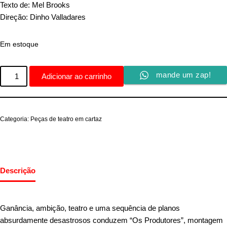
Texto de: Mel Brooks
Direção: Dinho Valladares
Em estoque
mande um zap!
Adicionar ao carrinho
Categoria:
Peças de teatro em cartaz
Descrição
Ganância, ambição, teatro e uma sequência de planos
absurdamente desastrosos conduzem “Os Produtores”, montagem