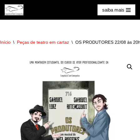
saiba mais
Pular
para
o
conteúdo
Início
\
Peças de teatro em cartaz
\
OS PRODUTORES 22/08 às 20