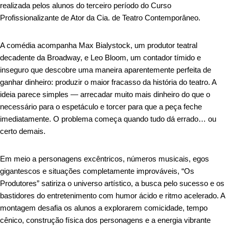
realizada pelos alunos do terceiro período do Curso
Profissionalizante de Ator da Cia. de Teatro Contemporâneo.
A comédia acompanha Max Bialystock, um produtor teatral
decadente da Broadway, e Leo Bloom, um contador tímido e
inseguro que descobre uma maneira aparentemente perfeita de
ganhar dinheiro: produzir o maior fracasso da história do teatro. A
ideia parece simples — arrecadar muito mais dinheiro do que o
necessário para o espetáculo e torcer para que a peça feche
imediatamente. O problema começa quando tudo dá errado… ou
certo demais.
Em meio a personagens excêntricos, números musicais, egos
gigantescos e situações completamente improváveis, “Os
Produtores” satiriza o universo artístico, a busca pelo sucesso e os
bastidores do entretenimento com humor ácido e ritmo acelerado. A
montagem desafia os alunos a explorarem comicidade, tempo
cênico, construção física dos personagens e a energia vibrante